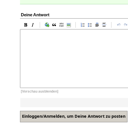
Deine Antwort
[Vorschau ausblenden]