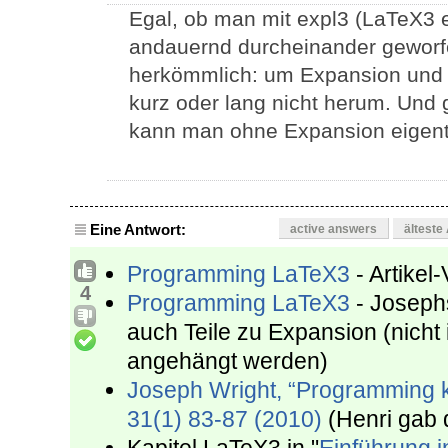
Egal, ob man mit expl3 (LaTeX3 ex
andauernd durcheinander geworf
herkömmlich: um Expansion und 
kurz oder lang nicht herum. Und 
kann man ohne Expansion eigentli
Eine Antwort:
active answers
älteste
Programming LaTeX3
- Artikel
4
Programming LaTeX3
- Josephs
auch Teile zu Expansion (nicht 
angehängt werden)
Joseph Wright, “Programming k
31(1) 83-87 (2010)
(Henri gab 