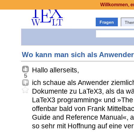
Willkommen, er
Fragen
The
Wo kann man sich als Anwender 
Hallo allerseits,
5
ich schaue als Anwender ziemlich
Dokumente zu LaTeX3, als da w
LaTeX3 programming« und »The L
offenbar bald von Frank Mittelb
Guide and Reference Manual«, aber
so sehr mit Hoffnung auf eine ve