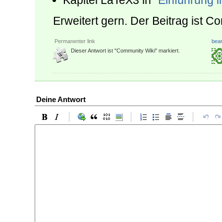
Kapitel LaTeX3 in "
Einführung 
Erweitert gern. Der Beitrag ist C
Permanenter link
bear
Dieser Antwort ist "Community Wiki" markiert.
Deine Antwort