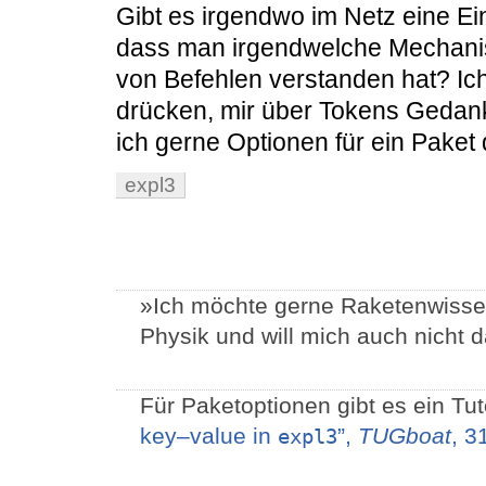
Gibt es irgendwo im Netz eine Ein
dass man irgendwelche Mechani
von Befehlen verstanden hat? Ic
drücken, mir über Tokens Geda
ich gerne Optionen für ein Paket d
expl3
»Ich möchte gerne Raketenwissen
Physik und will mich auch nicht 
Für Paketoptionen gibt es ein Tut
key–value in
”,
TUGboat
, 3
expl3