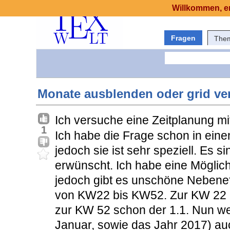
Willkommen, er
Fragen
The
Monate ausblenden oder grid ve
Ich versuche eine Zeitplanung m
1
Ich habe die Frage schon in ein
jedoch sie ist sehr speziell. Es
erwünscht. Ich habe eine Möglich
jedoch gibt es unschöne Nebenef
von KW22 bis KW52. Zur KW 22 
zur KW 52 schon der 1.1. Nun w
Januar, sowie das Jahr 2017) au