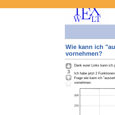
Wie kann ich "a
vornehmen?
Dank eurer Links kann ich 
3
Ich habe jetzt 2 Funktione
Frage wie kann ich "ausser
vornehmen.