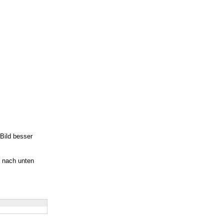
 Bild besser
h nach unten