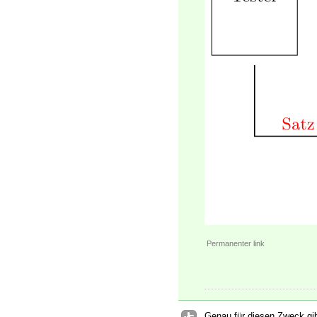
Permanenter link
Genau für diesen Zweck gi