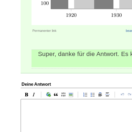
Permanenter link
bear
Super, danke für die Antwort. Es 
Deine Antwort