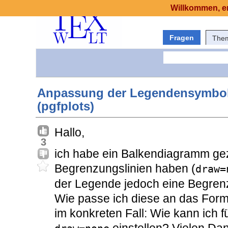
Willkommen, er
Fragen
The
Anpassung der Legendensymbol
(pgfplots)
Hallo,
3
ich habe ein Balkendiagramm ge
Begrenzungslinien haben (
draw=
der Legende jedoch eine Begrenz
Wie passe ich diese an das Forma
im konkreten Fall: Wie kann ich