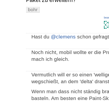
Paket zu erweitern?
bohr
bear
Hast du
@clemens
schon gefrag
Noch nicht, mobil wollte er die Pr
mach ich gleich.
Vermutlich will er so einen 'welli
wegschießt, an dem 'delta' dranst
Wenn man dass nicht ständig brauc
basteln. Am besten eine Paint-Sk