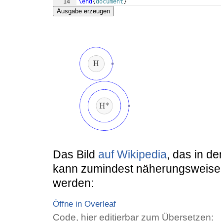
14
\end
{
document
}
Ausgabe erzeugen
Das Bild
auf Wikipedia
, das in d
kann zumindest näherungsweise s
werden:
Öffne in Overleaf
Code, hier editierbar zum Übersetzen: