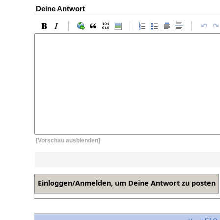
Deine Antwort
[Vorschau ausblenden]