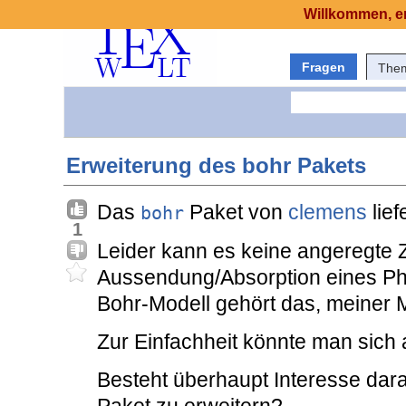
Willkommen, er
Fragen
The
Erweiterung des bohr Pakets
Das
Paket von
clemens
lief
bohr
1
Leider kann es keine angeregte
Aussendung/Absorption eines Phot
Bohr-Modell gehört das, meiner 
Zur Einfachheit könnte man sich
Besteht überhaupt Interesse dara