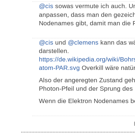
@cis
sowas vermute ich auch. 
anpassen, dass man den gezeich
Nodenames gibt, damit man die P
@cis
und
@clemens
kann das wä
darstellen.
https://de.wikipedia.org/wiki/Bo
atom-PAR.svg
Overkill wäre natü
Also der angeregten Zustand geht 
Photon-Pfeil und der Sprung des 
Wenn die Elektron Nodenames b