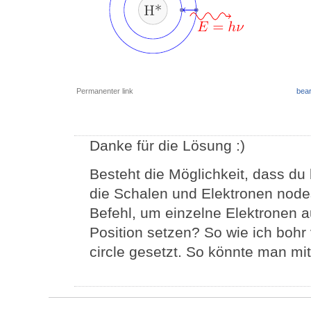
Permanenter link
bear
Danke für die Lösung :)
Besteht die Möglichkeit, dass du
die Schalen und Elektronen nod
Befehl, um einzelne Elektronen 
Position setzen? So wie ich bohr
circle gesetzt. So könnte man mit