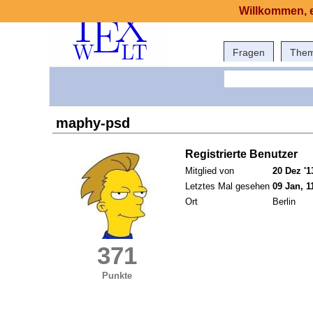
Willkommen, e
Fragen
The
maphy-psd
Registrierte Benutzer
Mitglied von
20 Dez '1
Letztes Mal gesehen
09 Jan, 1
Ort
Berlin
371
Punkte