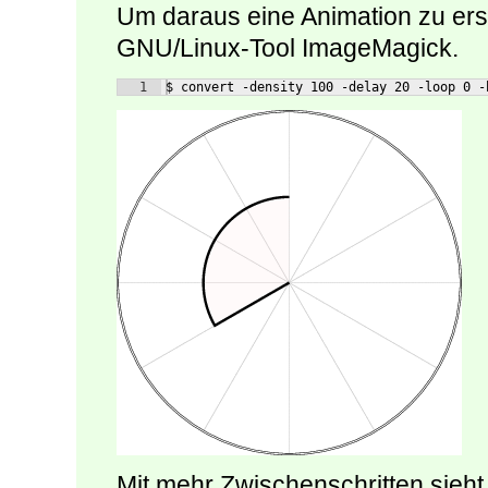
Um daraus eine Animation zu ers
GNU/Linux-Tool ImageMagick.
1
$ convert -density 100 -delay 20 -loop 0 -
Mit mehr Zwischenschritten sieht 