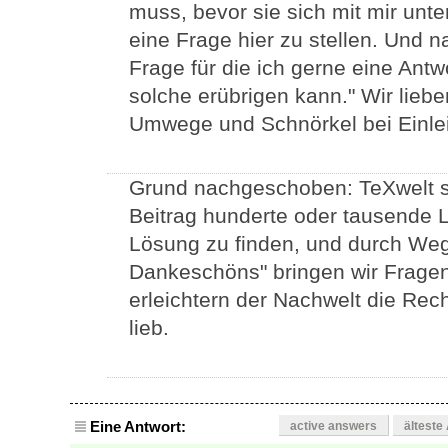
muss, bevor sie sich mit mir unte
eine Frage hier zu stellen. Und n
Frage für die ich gerne eine Ant
solche erübrigen kann." Wir lieb
Umwege und Schnörkel bei Einle
Grund nachgeschoben: TeXwelt so
Beitrag hunderte oder tausende L
Lösung zu finden, und durch Weg
Dankeschöns" bringen wir Fragen
erleichtern der Nachwelt die Rech
lieb.
Eine Antwort:
active answers
älteste