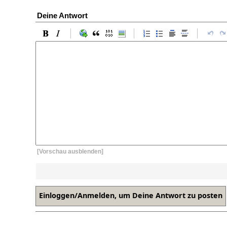
Deine Antwort
[Vorschau ausblenden]