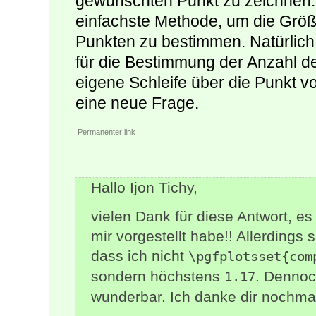
gewünschten Punkt zu zeichnen. 
einfachste Methode, um die Größ
Punkten zu bestimmen. Natürlich
für die Bestimmung der Anzahl d
eigene Schleife über die Punkt v
eine neue Frage.
Permanenter link
Hallo Ijon Tichy,
vielen Dank für diese Antwort, es
mir vorgestellt habe!! Allerdings
dass ich nicht
\pgfplotsset{com
sondern höchstens
. Dennoc
1.17
wunderbar. Ich danke dir nochmal