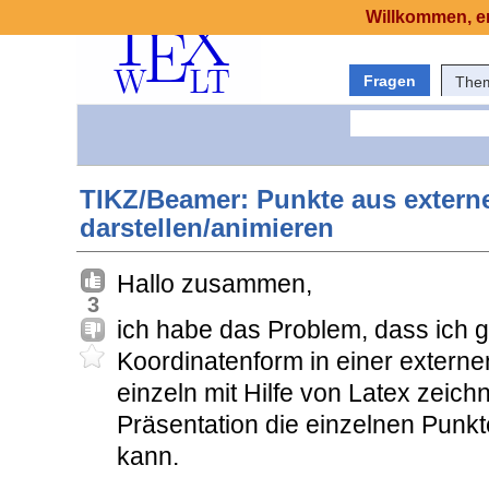
Willkommen, er
Fragen
The
TIKZ/Beamer: Punkte aus externe
darstellen/animieren
Hallo zusammen,
3
ich habe das Problem, dass ich 
Koordinatenform in einer externe
einzeln mit Hilfe von Latex zeich
Präsentation die einzelnen Punk
kann.