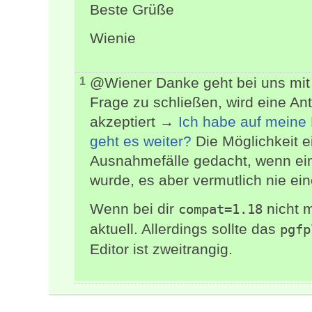
Beste Grüße
Wienie
@Wiener Danke geht bei uns mit
1
Frage zu schließen, wird eine An
akzeptiert →
Ich habe auf meine
geht es weiter?
Die Möglichkeit ei
Ausnahmefälle gedacht, wenn ei
wurde, es aber vermutlich nie ein
Wenn bei dir
nicht m
compat=1.18
aktuell. Allerdings sollte das
pgfp
Editor ist zweitrangig.