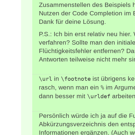
Zusammenstellen des Beispiels h
Nutzen der Code Completion im Ed
Dank für deine Lösung.
P.S.: Ich bin erst relativ neu hier
verfahren? Sollte man den initial
Flüchtigkeitsfehler entfernen? Da
Antworten teilweise nicht mehr si
in
ist übrigens k
\url
\footnote
rasch, wenn man ein
im Argum
%
dann besser mit
arbeiten
\urldef
Persönlich würde ich ja auf die F
Abkürzungsverzeichnis den ents
Informationen ergänzen. (Auch w