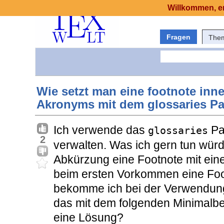
Willkommen, er
Fragen
The
Wie setzt man eine footnote inn
Akronyms mit dem glossaries P
Ich verwende das
Pa
glossaries
2
verwalten. Was ich gern tun würd
Abkürzung eine Footnote mit ein
beim ersten Vorkommen eine Foo
bekomme ich bei der Verwendung 
das mit dem folgenden Minimalbei
eine Lösung?