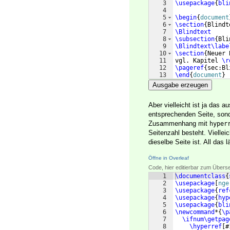
3
\usepackage
{
bli
4
5
\begin
{
document
6
\section
{
Blindt
7
\Blindtext
8
\subsection
{
Bli
9
\Blindtext
\labe
10
\section
{
Neuer 
11
vgl. Kapitel 
\r
12
\pageref
{
sec:Bl
13
\end
{
document
}
Ausgabe erzeugen
Aber vielleicht ist ja das 
entsprechenden Seite, sonde
Zusammenhang mit
hyper
Seitenzahl besteht. Vielle
dieselbe Seite ist. All das l
Öffne in Overleaf
Code, hier editierbar zum Übers
1
\documentclass
{
2
\usepackage
[
nge
3
\usepackage
{
ref
4
\usepackage
{
hyp
5
\usepackage
{
bli
6
\newcommand
*
{
\p
7
\ifnum\getpag
8
\hyperref
[
#