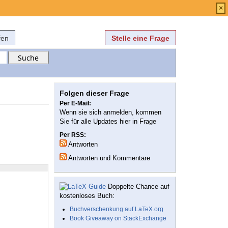
Anmelden
über
FAQ
×
fen
Stelle eine Frage
Folgen dieser Frage
Per E-Mail:
Wenn sie sich anmelden, kommen
Sie für alle Updates hier in Frage
Per RSS:
Antworten
Antworten und Kommentare
Doppelte Chance auf
kostenloses Buch:
Buchverschenkung auf LaTeX.org
Book Giveaway on StackExchange