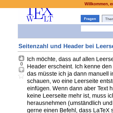
Willkommen, er
Fragen
The
Seitenzahl und Header bei Leers
Ich möchte, dass auf allen Leers
0
Header erscheint. Ich kenne den 
das müsste ich ja dann manuell 
schauen, wo eine Leerseite entst
einfügen. Wenn dann aber Text 
keine Leerseite mehr ist, muss i
herausnehmen (umständlich und fe
gerne einen Befehl, dass LaTeX se