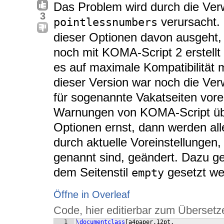
Das Problem wird durch die Ver
3
verursacht.
pointlessnumbers
dieser Optionen davon ausgeht,
noch mit KOMA-Script 2 erstellt 
es auf maximale Kompatibilität 
dieser Version war noch die Ver
für sogenannte Vakatseiten vore
Warnungen von KOMA-Script übe
Optionen ernst, dann werden all
durch aktuelle Voreinstellungen,
genannt sind, geändert. Dazu ge
dem Seitenstil
gesetzt we
empty
Öffne in Overleaf
Code, hier editierbar zum Übersetz
1
\documentclass
[
a4paper,12pt,