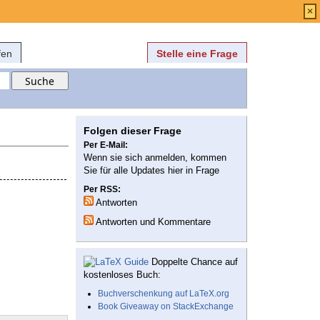
Anmelden
über
FAQ
×
fen
Stelle eine Frage
Folgen dieser Frage
Per E-Mail:
Wenn sie sich anmelden, kommen
Sie für alle Updates hier in Frage
Per RSS:
Antworten
Antworten und Kommentare
Doppelte Chance auf
kostenloses Buch:
Buchverschenkung auf LaTeX.org
Book Giveaway on StackExchange