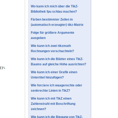
Wo kann ich mich über die TikZ-
Bibliothek fpu schlau machen?
Färben bestimmter Zeilen in
(automatisch erzeugter) tikz-Matrix
Folge für größere Argumente
ausgeben
Wie kann ich zwei tikzmath
Rechnungen verschachteln?
Wie kann ich die Blätter eines TikZ-
Baums auf gleiche Höhe ausrichten?
}}
%
Wie kann ich einer Grafik einen
Untertitel hinzufügen?
Wie forciere ich waagerechte oder
senkrechte Linien in TikZ?
Wie kann ich mit TikZ einen
Zahlenstrahl mit Beschriftung
zeichnen?
Wie kann ich die Biegung von TikZ-