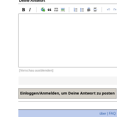
Deine Antwort
[Vorschau ausblenden]
über
|
FAQ