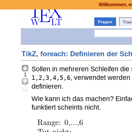
Willkommen, er
Fragen
The
TikZ, foreach: Definieren der Sc
Sollen in mehreren Schleifen die
1
, verwendet werden i
1,2,3,4,5,6
definieren.
Wie kann ich das machen? Einfa
funktiert scheints nicht.