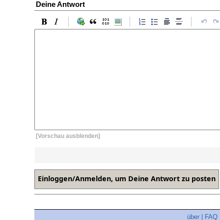
Deine Antwort
[Vorschau ausblenden]
über
|
FAQ