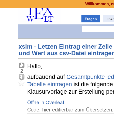
Willkommen, er
Fragen
The
xsim - Letzen Eintrag einer Zeil
und Wert aus csv-Datei eintrage
Hallo,
2
aufbauend auf
Gesamtpunkte jede
Tabelle eintragen
ist die folgende
Klausurvorlage zur Erstellung per
Öffne in Overleaf
Code, hier editierbar zum Übersetzen: