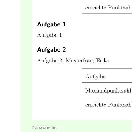
Permanenter link