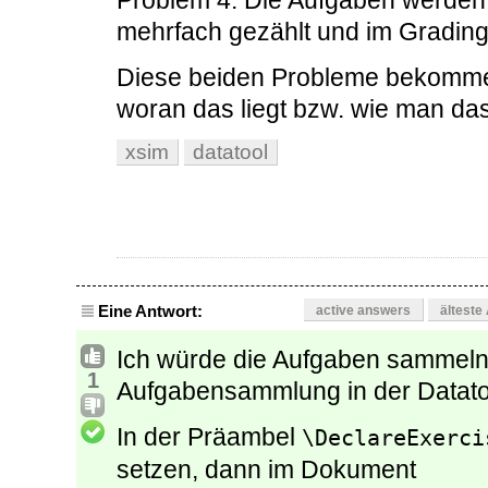
Problem 4: Die Aufgaben werden
mehrfach gezählt und im Grading
Diese beiden Probleme bekomme 
woran das liegt bzw. wie man d
xsim
datatool
Eine Antwort:
active answers
älteste
Ich würde die Aufgaben sammeln 
1
Aufgabensammlung in der Datatoo
In der Präambel
\DeclareExerci
setzen, dann im Dokument