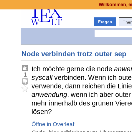
Willkommen, er
Fragen
The
Node verbinden trotz outer sep
Ich möchte gerne die node
anwe
1
syscall
verbinden. Wenn ich oute
verwende, dann reichen die Lini
anwendung
. wenn ich aber outer
mehr innerhalb des grünen Viere
lösen?
Öffne in Overleaf