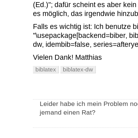
(Ed.)"; dafür scheint es aber kein
es möglich, das irgendwie hin
Falls es wichtig ist: Ich benutze bi
"\usepackage[backend=biber, bibe
dw, idembib=false, series=afterye
Vielen Dank! Matthias
biblatex
biblatex-dw
Leider habe ich mein Problem no
jemand einen Rat?