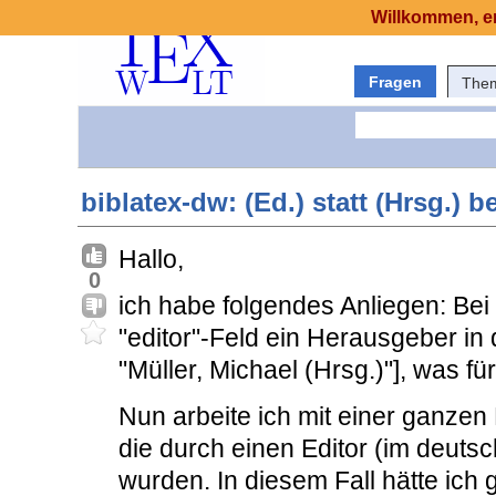
Willkommen, er
Fragen
The
biblatex-dw: (Ed.) statt (Hrsg.) be
Hallo,
0
ich habe folgendes Anliegen: Be
"editor"-Feld ein Herausgeber in
"Müller, Michael (Hrsg.)"], was f
Nun arbeite ich mit einer ganzen 
die durch einen Editor (im deuts
wurden. In diesem Fall hätte ich 