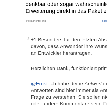
denkbar oder sogar wahrscheinli
Erweiterung direkt in das Paket e
Permanenter link
bear
+1 Besonders für den letzten Abs
2
davon, dass Anwender ihre Wünsc
an Entwickler herantragen.
Herzlichen Dank, funktioniert pr
@Ernst
Ich habe deine
Antwort
in
Antworten sind hier immer als An
Frage zu verstehen. Sie sollen 
oder andere Kommentare sein. Fü