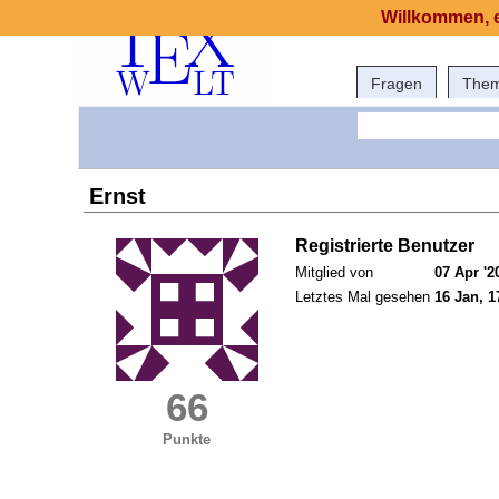
Willkommen, e
Fragen
The
Ernst
Registrierte Benutzer
Mitglied von
07 Apr '2
Letztes Mal gesehen
16 Jan, 1
66
Punkte