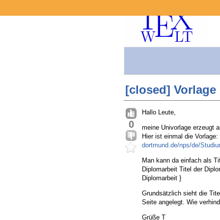
[closed] Vorlage 
Hallo Leute,
0
meine Univorlage erzeugt aus
Hier ist einmal die Vorlage:
dortmund.de/nps/de/Studiu
Man kann da einfach als Tit
Diplomarbeit Titel der Diplo
Diplomarbeit }
Grundsätzlich sieht die Tit
Seite angelegt. Wie verhin
Grüße T