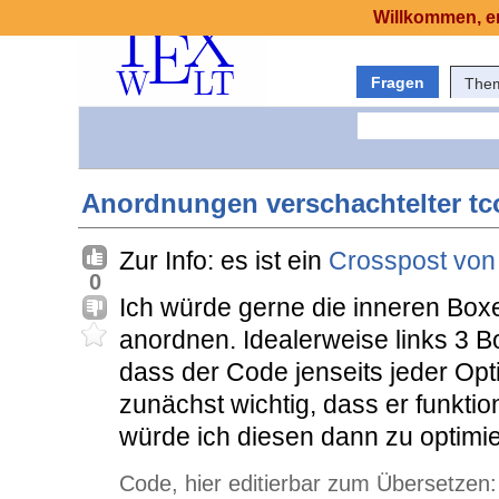
Willkommen, er
Fragen
The
Anordnungen verschachtelter tc
Zur Info: es ist ein
Crosspost von
0
Ich würde gerne die inneren Box
anordnen. Idealerweise links 3 B
dass der Code jenseits jeder Optima
zunächst wichtig, dass er funktion
würde ich diesen dann zu optimi
Code, hier editierbar zum Übersetzen: