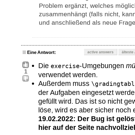
Problem ergänzt, welches möglic
zusammenhängt (falls nicht, kann
und anschließend als neue Frage 
Eine Antwort:
active answers
älteste
Die
-Umgebungen
mü
exercise
1
verwendet werden.
Außerdem muss
\gradingtabl
der Aufgaben eingesetzt werden,
gefüllt wird. Das ist so nicht ge
löse, wird es aber sicher noch 
19.02.2022: Der Bug ist gelös
hier auf der Seite nachvollzie