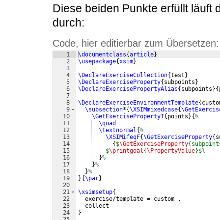
Diese beiden Punkte erfüllt läuft
durch:
Code, hier editierbar zum Übersetzen:
1
\documentclass
{
article
}
2
\usepackage
{
xsim
}
3
4
\DeclareExerciseCollection
{
test
}
5
\DeclareExerciseProperty
{
subpoints
}
6
\DeclareExercisePropertyAlias
{
subpoints
}
{
7
8
\DeclareExerciseEnvironmentTemplate
{
custo
9
\subsection
*
{
\XSIMmixedcase
{
\GetExercis
10
\GetExercisePropertyT
{
points
}
{
%
11
\quad
12
\textnormal
{
%
13
\XSIMifeqF
{
\GetExerciseProperty
{
s
14
{
$
\GetExerciseProperty
{subpoint
15
$
\printgoal
{
\PropertyValue
}$
%
16
}
%
17
}
%
18
}
%
19
}
{
\par
}
20
21
\xsimsetup
{
22
  exercise/template = custom ,
23
  collect
24
}
25