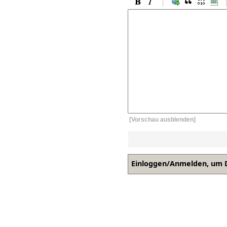
[Vorschau ausblenden]