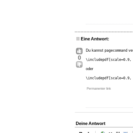
Eine Antwort:
Du kannst
ver
pagecommand
0
\includepdf[scale=0.9,
oder
\includepdf[scale=0.9,
Permanenter link
Deine Antwort