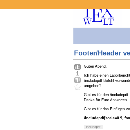
Footer/Header ve
Guten Abend,
1
Ich habe einen Laborberich
\includepdf Befehl verwend
umgehen?
Gibt es für den \includepdf
Danke für Eure Antworten.
Gibt es für das Einfügen v
\includepdf[scale=0.9, fr
includepdf