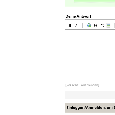
Deine Antwort
[Vorschau ausblenden]