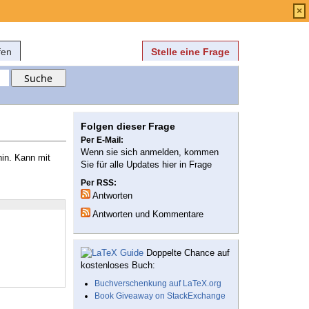
Anmelden
über
FAQ
×
fen
Stelle eine Frage
Folgen dieser Frage
Per E-Mail:
Wenn sie sich anmelden, kommen
hin. Kann mit
Sie für alle Updates hier in Frage
Per RSS:
Antworten
Antworten und Kommentare
Doppelte Chance auf
kostenloses Buch:
Buchverschenkung auf LaTeX.org
Book Giveaway on StackExchange