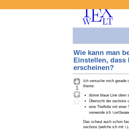
Wie kann man be
Einstellen, dass
erscheinen?
Ich versuche mich gerade d
theme:
1
dünne blaue Line oben a
Übersicht der sections 
eine Titelfolie mit einer
verwende ich
\setbeam
Das schaut auch schon fast 
sections (welche ich mit
\i