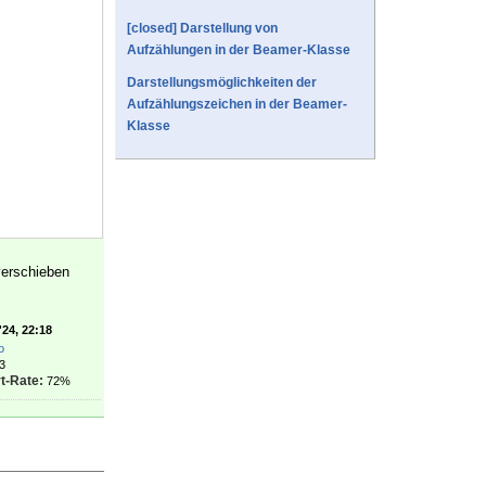
[closed] Darstellung von
Aufzählungen in der Beamer-Klasse
Darstellungsmöglichkeiten der
Aufzählungszeichen in der Beamer-
Klasse
verschieben
'24, 22:18
o
3
t-Rate:
72%