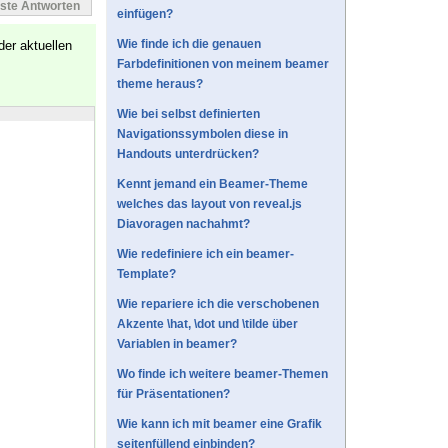
este Antworten
einfügen?
Wie finde ich die genauen
er aktuellen
Farbdefinitionen von meinem beamer
theme heraus?
Wie bei selbst definierten
Navigationssymbolen diese in
Handouts unterdrücken?
Kennt jemand ein Beamer-Theme
welches das layout von reveal.js
Diavoragen nachahmt?
Wie redefiniere ich ein beamer-
Template?
Wie repariere ich die verschobenen
Akzente \hat, \dot und \tilde über
Variablen in beamer?
Wo finde ich weitere beamer-Themen
für Präsentationen?
Wie kann ich mit beamer eine Grafik
seitenfüllend einbinden?