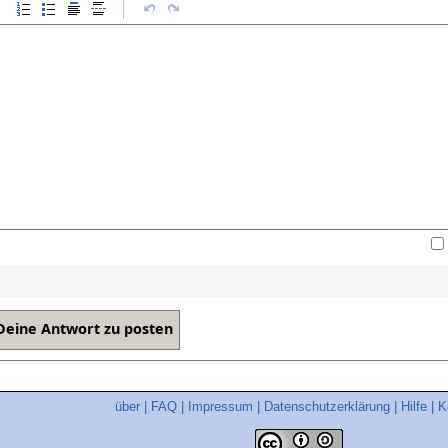
über
|
FAQ
|
Impressum
|
Datenschutzerklärung
|
Hilfe
|
K