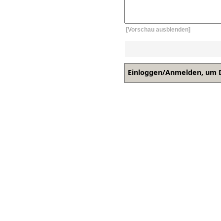
[Vorschau ausblenden]