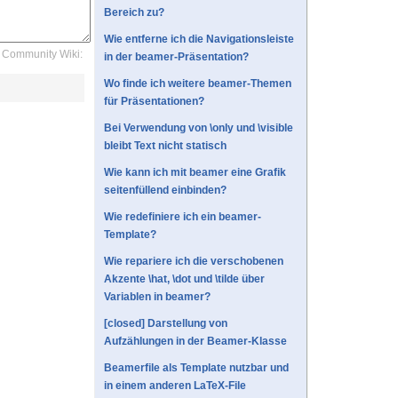
Bereich zu?
Wie entferne ich die Navigationsleiste
Community Wiki:
in der beamer-Präsentation?
Wo finde ich weitere beamer-Themen
für Präsentationen?
Bei Verwendung von \only und \visible
bleibt Text nicht statisch
Wie kann ich mit beamer eine Grafik
seitenfüllend einbinden?
Wie redefiniere ich ein beamer-
Template?
Wie repariere ich die verschobenen
Akzente \hat, \dot und \tilde über
Variablen in beamer?
[closed] Darstellung von
Aufzählungen in der Beamer-Klasse
Beamerfile als Template nutzbar und
in einem anderen LaTeX-File