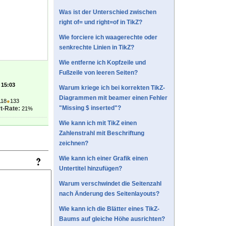
Was ist der Unterschied zwischen
right of= und right=of in TikZ?
Wie forciere ich waagerechte oder
senkrechte Linien in TikZ?
Wie entferne ich Kopfzeile und
Fußzeile von leeren Seiten?
 15:03
Warum kriege ich bei korrekten TikZ-
Diagrammen mit beamer einen Fehler
118
●
133
"Missing $ inserted"?
t-Rate:
21%
Wie kann ich mit TikZ einen
Zahlenstrahl mit Beschriftung
zeichnen?
Wie kann ich einer Grafik einen
Untertitel hinzufügen?
Warum verschwindet die Seitenzahl
nach Änderung des Seitenlayouts?
Wie kann ich die Blätter eines TikZ-
Baums auf gleiche Höhe ausrichten?