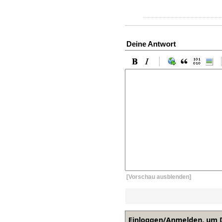
Deine Antwort
[Vorschau ausblenden]