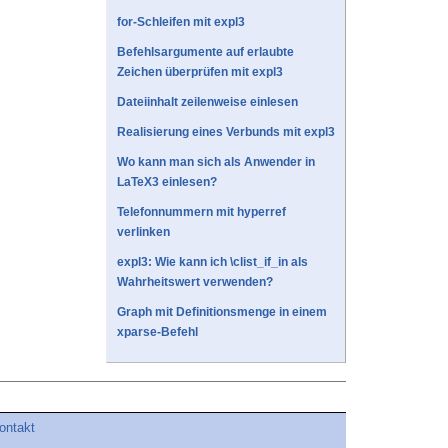
for-Schleifen mit expl3
Befehlsargumente auf erlaubte
Zeichen überprüfen mit expl3
Dateiinhalt zeilenweise einlesen
Realisierung eines Verbunds mit expl3
Wo kann man sich als Anwender in
LaTeX3 einlesen?
Telefonnummern mit hyperref
verlinken
expl3: Wie kann ich \clist_if_in als
Wahrheitswert verwenden?
Graph mit Definitionsmenge in einem
xparse-Befehl
ontakt