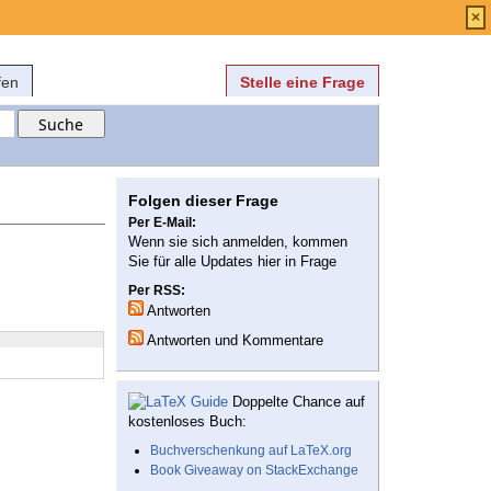
Anmelden
über
FAQ
×
fen
Stelle eine Frage
Folgen dieser Frage
Per E-Mail:
Wenn sie sich anmelden, kommen
Sie für alle Updates hier in Frage
Per RSS:
Antworten
Antworten und Kommentare
Doppelte Chance auf
kostenloses Buch:
Buchverschenkung auf LaTeX.org
Book Giveaway on StackExchange