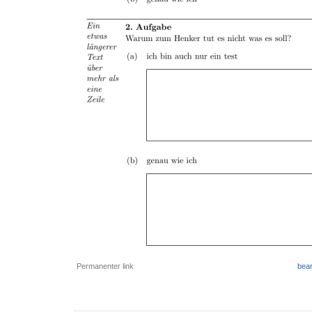
Permanenter link
bear