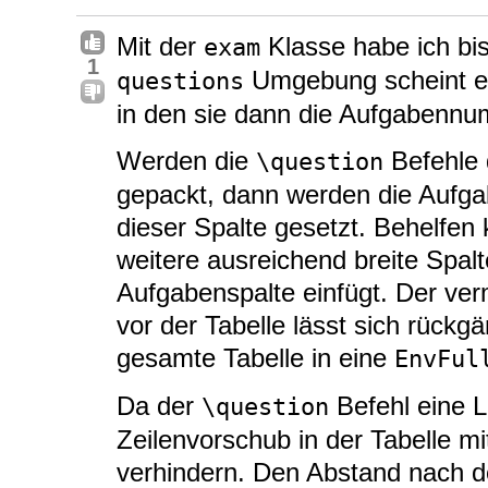
Mit der
Klasse habe ich bis
exam
1
Umgebung scheint ei
questions
in den sie dann die Aufgabenn
Werden die
Befehle 
\question
gepackt, dann werden die Aufg
dieser Spalte gesetzt. Behelfen
weitere ausreichend breite Spalt
Aufgabenspalte einfügt. Der ver
vor der Tabelle lässt sich rück
gesamte Tabelle in eine
EnvFul
Da der
Befehl eine L
\question
Zeilenvorschub in der Tabelle m
verhindern. Den Abstand nach d