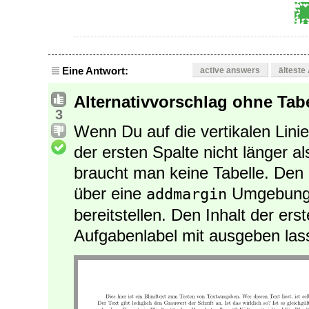
Eine Antwort:
active answers
älteste
Alternativvorschlag ohne Tabe
3
Wenn Du auf die vertikalen Linie
der ersten Spalte nicht länger a
braucht man keine Tabelle. Den 
über eine
Umgebung 
addmargin
bereitstellen. Den Inhalt der er
Aufgabenlabel mit ausgeben las