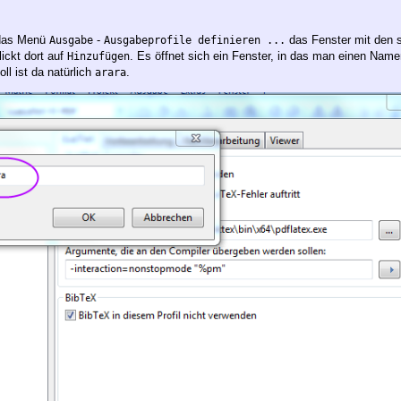
 das Menü
-
das Fenster mit den 
Ausgabe
Ausgabeprofile definieren ...
ickt dort auf
. Es öffnet sich ein Fenster, in das man einen Name
Hinzufügen
ll ist da natürlich
.
arara