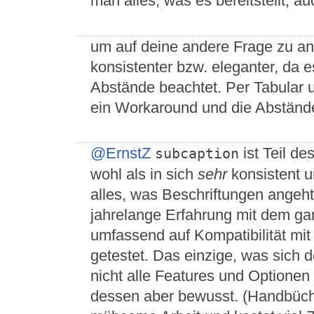
man alles, was es bereitstellt, a
um auf deine andere Frage zu an
konsistenter bzw. eleganter, da e
Abstände beachtet. Per Tabular un
ein Workaround und die Abstände 
@ErnstZ
ist Teil de
subcaption
wohl als in sich
sehr
konsistent 
alles, was Beschriftungen angeht,
jahrelange Erfahrung mit dem g
umfassend auf Kompatibilität mi
getestet. Das einzige, was sich d
nicht alle Features und Optionen 
dessen aber bewusst. (Handbücher