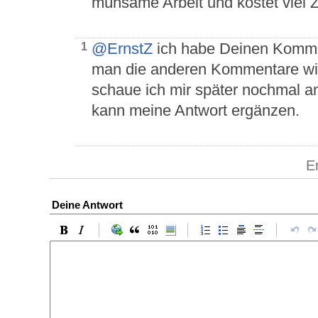
mühsame Arbeit und kostet viel Ze
@ErnstZ
ich habe Deinen Kommen
1
man die anderen Kommentare wie
schaue ich mir später nochmal an
kann meine Antwort ergänzen.
E
Deine Antwort