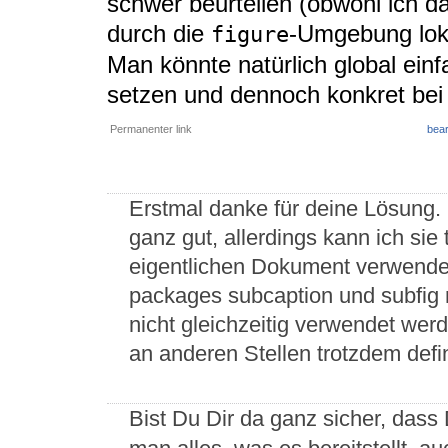
schwer beurteilen (obwohl ich da
durch die
-Umgebung loka
figure
Man könnte natürlich global ein
setzen und dennoch konkret bei
Permanenter link
bear
Erstmal danke für deine Lösung. S
ganz gut, allerdings kann ich sie
eigentlichen Dokument verwenden
packages subcaption und subfig 
nicht gleichzeitig verwendet wer
an anderen Stellen trotzdem defin
Bist Du Dir da ganz sicher, das