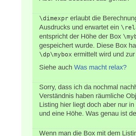
erlaubt die Berechnun
\dimexpr
Ausdrucks und erwartet ein
\rel
entspricht der Höhe der Box
\my
gespeichert wurde. Diese Box ha
ermittelt wird und zur
\dp\mybox
Siehe auch
Was macht relax?
Sorry, dass ich da nochmal nach
Verständnis haben räumliche Obj
Listing hier liegt doch aber nur i
und eine Höhe. Was genau ist de
Wenn man die Box mit dem Listin