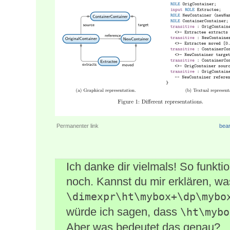
Permanenter link
bear
Ich danke dir vielmals! So funktio
noch. Kannst du mir erklären, wa
\dimexpr\ht\mybox+\dp\mybo
würde ich sagen, dass
\ht\mybo
Aber was bedeutet das genau?