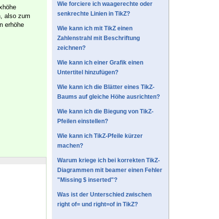
Wie forciere ich waagerechte oder
oxhöhe
senkrechte Linien in TikZ?
, also zum
n erhöhe
Wie kann ich mit TikZ einen
Zahlenstrahl mit Beschriftung
zeichnen?
Wie kann ich einer Grafik einen
Untertitel hinzufügen?
Wie kann ich die Blätter eines TikZ-
Baums auf gleiche Höhe ausrichten?
Wie kann ich die Biegung von TikZ-
Pfeilen einstellen?
Wie kann ich TikZ-Pfeile kürzer
machen?
Warum kriege ich bei korrekten TikZ-
Diagrammen mit beamer einen Fehler
"Missing $ inserted"?
Was ist der Unterschied zwischen
right of= und right=of in TikZ?