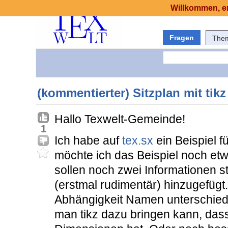
Willkommen, er
Fragen
The
(kommentierter) Sitzplan mit tikz
Hallo Texwelt-Gemeinde!
1
Ich habe auf
tex.sx
ein Beispiel f
möchte ich das Beispiel noch e
sollen noch zwei Informationen s
(erstmal rudimentär) hinzugefügt
Abhängigkeit Namen unterschiedl
man tikz dazu bringen kann, dass