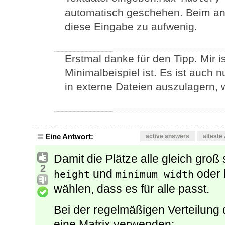
automatisch geschehen. Beim ang
diese Eingabe zu aufwenig.
Erstmal danke für den Tipp. Mir i
Minimalbeispiel ist. Es ist auch 
in externe Dateien auszulagern, w
Eine Antwort:
active answers
älteste
Damit die Plätze alle gleich gro
2
und
oder 
height
minimum width
wählen, dass es für alle passt.
Bei der regelmäßigen Verteilung 
eine Matrix verwenden: