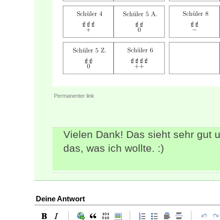
Permanenter link
Vielen Dank! Das sieht sehr gut u
das, was ich wollte. :)
Deine Antwort