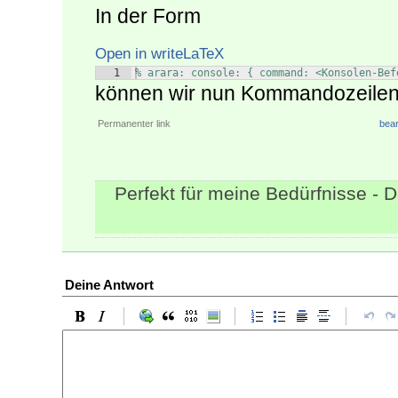
In der Form
Open in writeLaTeX
1
% arara: console: { command: <Konsolen-Bef
können wir nun Kommandozeilen
Permanenter link
bear
Perfekt für meine Bedürfnisse - 
Deine Antwort