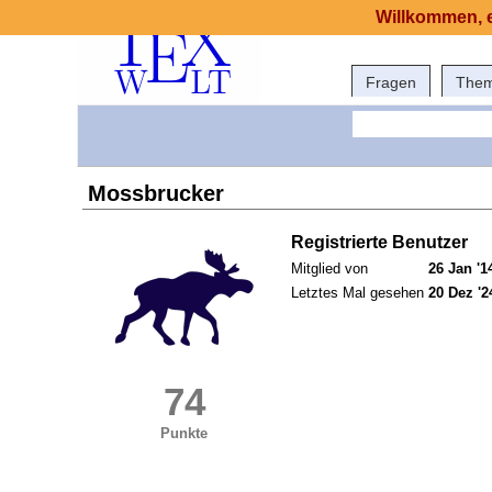
Willkommen, e
Fragen
The
Mossbrucker
Registrierte Benutzer
Mitglied von
26 Jan '1
Letztes Mal gesehen
20 Dez '2
74
Punkte