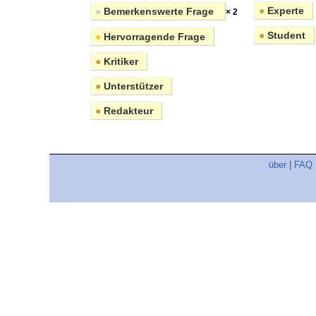
●
Experte
●
Bemerkenswerte Frage
× 2
●
Student
●
Hervorragende Frage
●
Kritiker
●
Unterstützer
●
Redakteur
über
|
FAQ