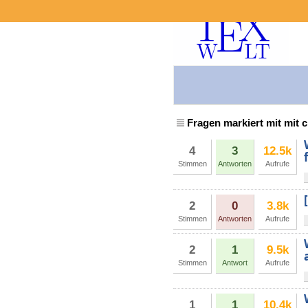
Fragen markiert mit mit c
4
3
12.5k
Stimmen
Antworten
Aufrufe
2
0
3.8k
Stimmen
Antworten
Aufrufe
2
1
9.5k
Stimmen
Antwort
Aufrufe
1
1
10.4k