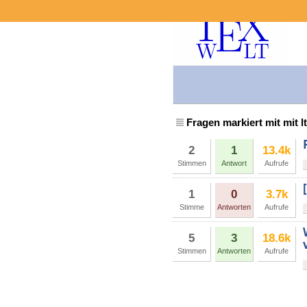
Fragen markiert mit mit l
2
1
13.4k
Stimmen
Antwort
Aufrufe
1
0
3.7k
Stimme
Antworten
Aufrufe
5
3
18.6k
Stimmen
Antworten
Aufrufe