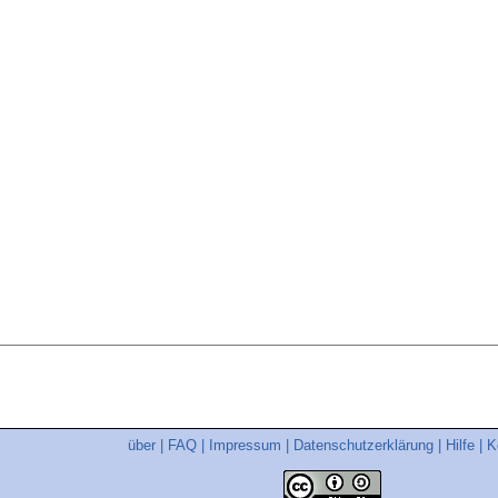
über
|
FAQ
|
Impressum
|
Datenschutzerklärung
|
Hilfe
|
K