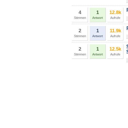
4
1
12.8k
Stimmen
Antwort
Aufrufe
2
1
11.9k
Stimmen
Antwort
Aufrufe
2
1
12.5k
Stimmen
Antwort
Aufrufe