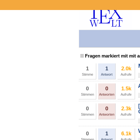
Fragen markiert mit mit 
1
1
2.0k
Stimme
Antwort
Aufrufe
0
0
1.5k
Stimmen
Antworten
Aufrufe
0
0
2.3k
Stimmen
Antworten
Aufrufe
0
1
6.1k
Stimmen
Antwort
Aufrufe