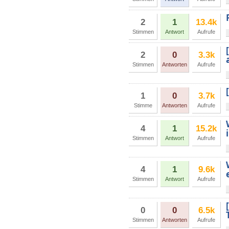
2
1
13.4k
Stimmen
Antwort
Aufrufe
2
0
3.3k
Stimmen
Antworten
Aufrufe
1
0
3.7k
Stimme
Antworten
Aufrufe
4
1
15.2k
Stimmen
Antwort
Aufrufe
4
1
9.6k
Stimmen
Antwort
Aufrufe
0
0
6.5k
Stimmen
Antworten
Aufrufe