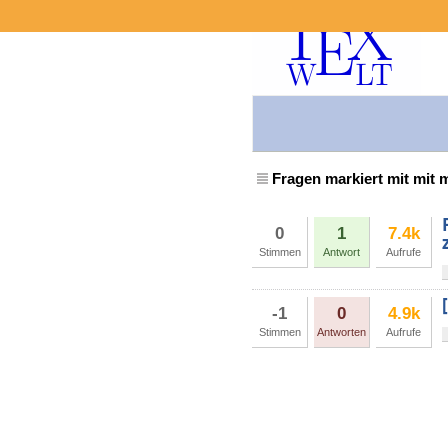
Fragen markiert mit mi
0
1
7.4k
Stimmen
Antwort
Aufrufe
-1
0
4.9k
Stimmen
Antworten
Aufrufe