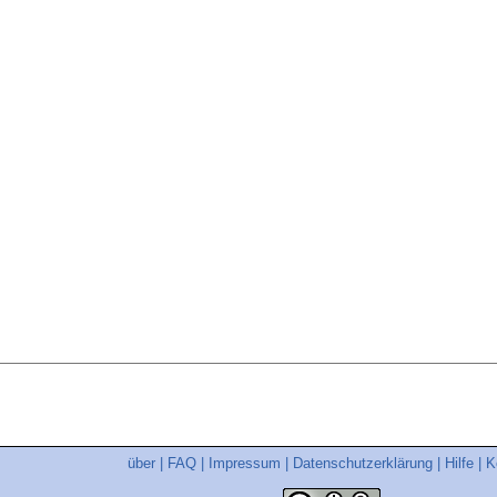
über
|
FAQ
|
Impressum
|
Datenschutzerklärung
|
Hilfe
|
K