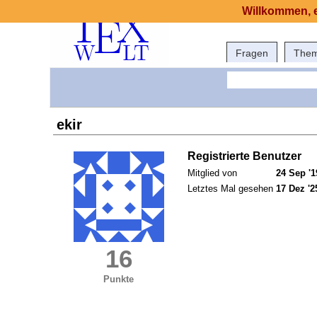
Willkommen, e
Fragen
The
ekir
Registrierte Benutzer
Mitglied von
24 Sep '1
Letztes Mal gesehen
17 Dez '2
16
Punkte