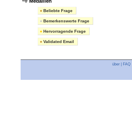
Medaillen
●
Beliebte Frage
●
Bemerkenswerte Frage
●
Hervorragende Frage
●
Validated Email
über
|
FAQ