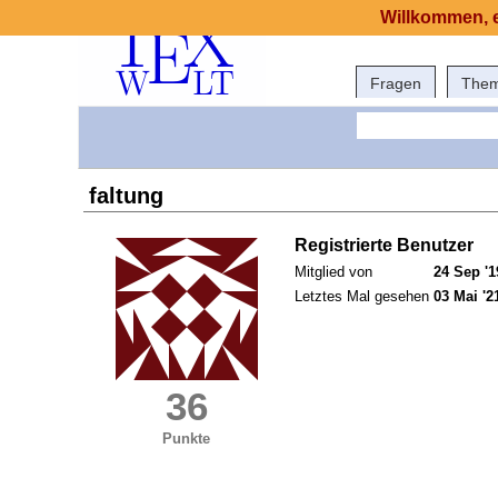
Willkommen, e
Fragen
The
faltung
Registrierte Benutzer
Mitglied von
24 Sep '1
Letztes Mal gesehen
03 Mai '2
36
Punkte