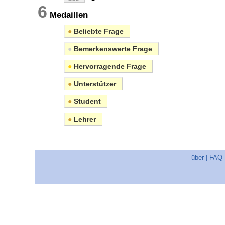
6
Medaillen
●
Beliebte Frage
●
Bemerkenswerte Frage
●
Hervorragende Frage
●
Unterstützer
●
Student
●
Lehrer
über
|
FAQ