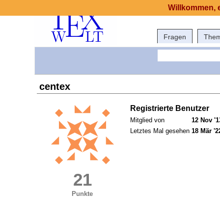
Willkommen, e
Fragen
The
centex
Registrierte Benutzer
Mitglied von
12 Nov '1
Letztes Mal gesehen
18 Mär '2
21
Punkte