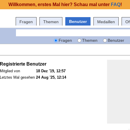
Willkommen, erstes Mal hier? Schau mal unter
FAQ
!
Benutzer
Fragen
Themen
Medaillen
Of
Fragen
Themen
Benutzer
Registrierte Benutzer
Mitglied von
18 Dez '19, 12:57
Letztes Mal gesehen
24 Aug '25, 12:14