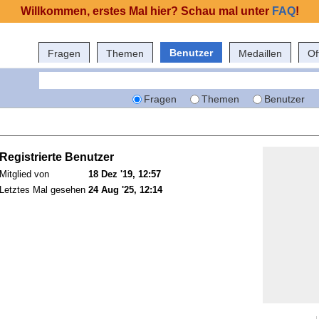
Willkommen, erstes Mal hier? Schau mal unter
FAQ
!
Benutzer
Fragen
Themen
Medaillen
Of
Fragen
Themen
Benutzer
Registrierte Benutzer
Mitglied von
18 Dez '19, 12:57
Letztes Mal gesehen
24 Aug '25, 12:14