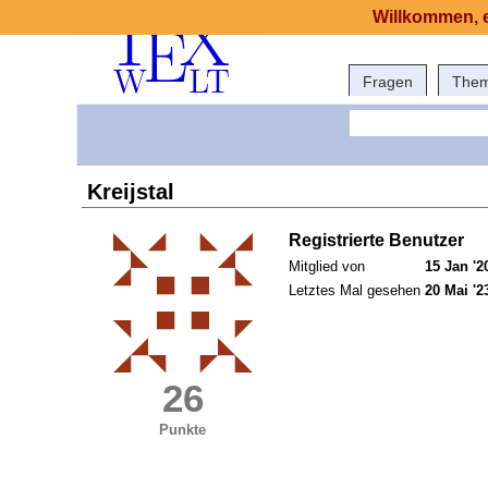
Willkommen, e
Fragen
The
Kreijstal
Registrierte Benutzer
Mitglied von
15 Jan '2
Letztes Mal gesehen
20 Mai '2
26
Punkte