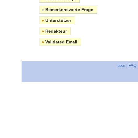
●
Bemerkenswerte Frage
●
Unterstützer
●
Redakteur
●
Validated Email
über
|
FAQ