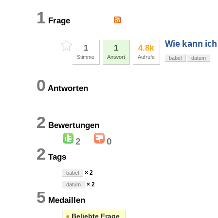
1
Frage
Wie kann ich
1
1
4.8k
Stimme
Antwort
Aufrufe
babel
datum
0
Antworten
2
Bewertungen
2
0
2
Tags
× 2
babel
× 2
datum
5
Medaillen
●
Beliebte Frage