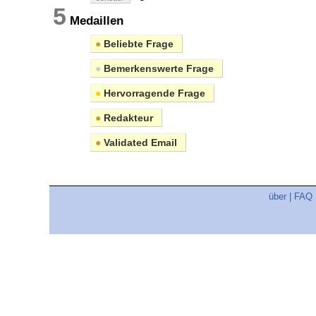
5
Medaillen
●
Beliebte Frage
●
Bemerkenswerte Frage
●
Hervorragende Frage
●
Redakteur
●
Validated Email
über
|
FAQ