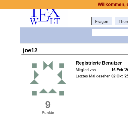
Willkommen, e
Fragen
The
joe12
Registrierte Benutzer
Mitglied von
16 Feb '2
Letztes Mal gesehen
02 Okt '2
9
Punkte