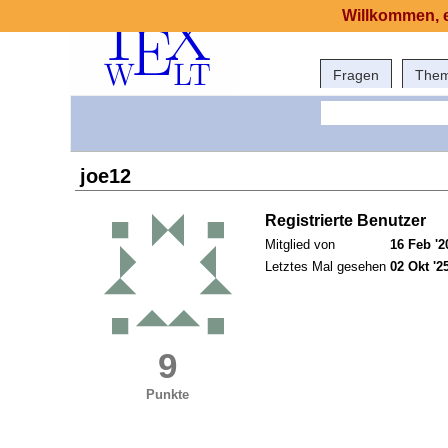
Willkommen, e
Fragen
The
joe12
Registrierte Benutzer
Mitglied von
16 Feb '2
Letztes Mal gesehen
02 Okt '2
9
Punkte