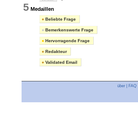
5
Medaillen
●
Beliebte Frage
●
Bemerkenswerte Frage
●
Hervorragende Frage
●
Redakteur
●
Validated Email
über
|
FAQ